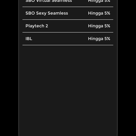
SBO Virtual Seamless
Hingga 5%
SBO Sexy Seamless
Hingga 5%
Playtech 2
Hingga 5%
IBL
Hingga 5%