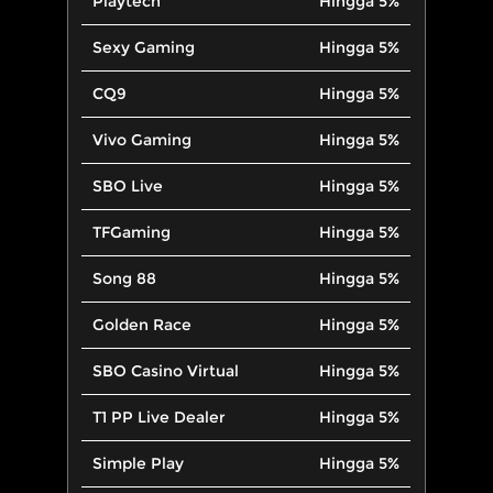
Playtech
Hingga 5%
Sexy Gaming
Hingga 5%
CQ9
Hingga 5%
Vivo Gaming
Hingga 5%
SBO Live
Hingga 5%
TFGaming
Hingga 5%
Song 88
Hingga 5%
Golden Race
Hingga 5%
SBO Casino Virtual
Hingga 5%
T1 PP Live Dealer
Hingga 5%
Simple Play
Hingga 5%