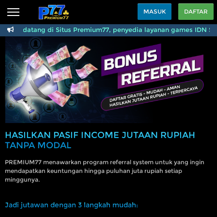
Beranda
MASUK
DAFTAR
BARU
PROMO
Sports
lamat datang di Situs Premium77, penyedia layanan games IDN Slot 
BARU
Live Casino
BARU
IDNPoker
PROMO
Slots
BARU
IDNLIVE
Stream N Spin
PROMO
Arcade
HASILKAN PASIF INCOME JUTAAN RUPIAH
TANPA MODAL
Table Games
PREMIUM77 menawarkan program referral system untuk yang ingin
BARU
PROMO
Lottery
mendapatkan keuntungan hingga puluhan juta rupiah setiap
minggunya.
IDNRaffle
Referral
Jadi jutawan dengan 3 langkah mudah: