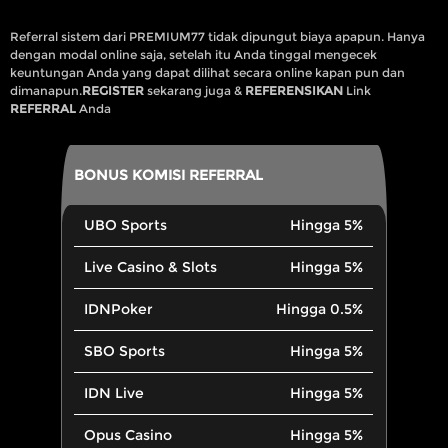
Referral sistem dari PREMIUM77 tidak dipungut biaya apapun. Hanya
dengan modal online saja, setelah itu Anda tinggal mengecek
keuntungan Anda yang dapat dilihat secara online kapan pun dan
dimanapun.
REGISTER
sekarang juga &
REFERENSIKAN
Link
REFERRAL
Anda
BONUS KOMISI REFERRAL
UBO Sports
Hingga 5%
Live Casino & Slots
Hingga 5%
IDNPoker
Hingga 0.5%
SBO Sports
Hingga 5%
IDN Live
Hingga 5%
Opus Casino
Hingga 5%